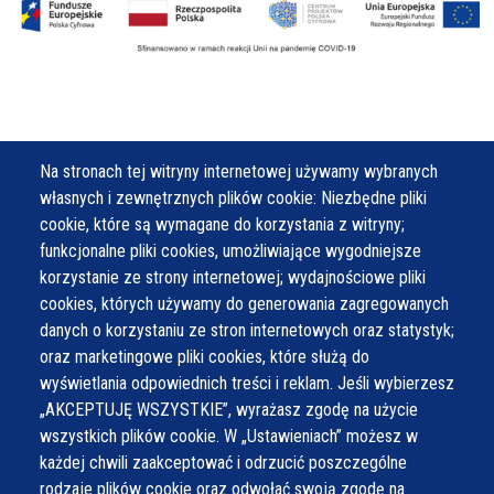
Na stronach tej witryny internetowej używamy wybranych
własnych i zewnętrznych plików cookie: Niezbędne pliki
cookie, które są wymagane do korzystania z witryny;
funkcjonalne pliki cookies, umożliwiające wygodniejsze
Polecamy
korzystanie ze strony internetowej; wydajnościowe pliki
cookies, których używamy do generowania zagregowanych
danych o korzystaniu ze stron internetowych oraz statystyk;
oraz marketingowe pliki cookies, które służą do
wyświetlania odpowiednich treści i reklam. Jeśli wybierzesz
„AKCEPTUJĘ WSZYSTKIE”, wyrażasz zgodę na użycie
wszystkich plików cookie. W „Ustawieniach” możesz w
każdej chwili zaakceptować i odrzucić poszczególne
rodzaje plików cookie oraz odwołać swoją zgodę na