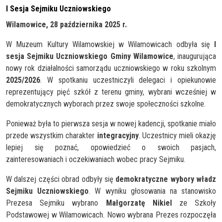
I Sesja Sejmiku Uczniowskiego
Wilamowice, 28 października 2025 r.
W Muzeum Kultury Wilamowskiej w Wilamowicach odbyła się
I
sesja Sejmiku Uczniowskiego Gminy Wilamowice
, inaugurująca
nowy rok działalności samorządu uczniowskiego w roku szkolnym
2025/2026
. W spotkaniu uczestniczyli delegaci i opiekunowie
reprezentujący pięć szkół z terenu gminy, wybrani wcześniej w
demokratycznych wyborach przez swoje społeczności szkolne.
Ponieważ była to pierwsza sesja w nowej kadencji, spotkanie miało
przede wszystkim charakter
integracyjny
. Uczestnicy mieli okazję
lepiej się poznać, opowiedzieć o swoich pasjach,
zainteresowaniach i oczekiwaniach wobec pracy Sejmiku.
W dalszej części obrad odbyły się
demokratyczne wybory władz
Sejmiku Uczniowskiego
. W wyniku głosowania na stanowisko
Prezesa Sejmiku wybrano
Małgorzatę Nikiel
ze Szkoły
Podstawowej w Wilamowicach. Nowo wybrana Prezes rozpoczęła