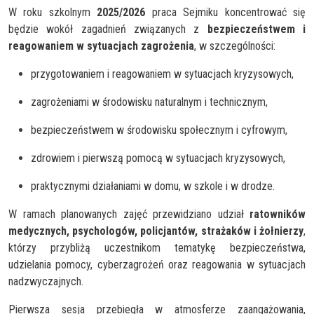
W roku szkolnym
2025/2026
praca Sejmiku koncentrować się
będzie wokół zagadnień związanych z
bezpieczeństwem i
reagowaniem w sytuacjach zagrożenia
, w szczególności:
przygotowaniem i reagowaniem w sytuacjach kryzysowych,
zagrożeniami w środowisku naturalnym i technicznym,
bezpieczeństwem w środowisku społecznym i cyfrowym,
zdrowiem i pierwszą pomocą w sytuacjach kryzysowych,
praktycznymi działaniami w domu, w szkole i w drodze.
W ramach planowanych zajęć przewidziano udział
ratowników
medycznych, psychologów, policjantów, strażaków i żołnierzy
,
którzy przybliżą uczestnikom tematykę bezpieczeństwa,
udzielania pomocy, cyberzagrożeń oraz reagowania w sytuacjach
nadzwyczajnych.
Pierwsza sesja przebiegła w atmosferze zaangażowania,