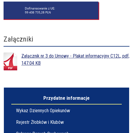
Załączniki
Załącznik nr 3 do Umowy - Plakat informacyjny C12L, pdf,
147.04 KB
Przydatne informacje
Wykaz Dziennych Opiekunów
Rejestr Żłobków i Klubów