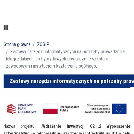
Pause
Strona główna
ZOSIP
Zestawy narzędzi informatycznych na potrzeby prowadzenia
lekcji zdalnych lub hybrydowych dostarczone szkołom
zawodowym i instytucjom kształcenia ogólnego.
Zestawy narzędzi informatycznych na potrzeby prow
Nazwa projektu: „
Wdrażanie inwestycji C2.1.2 Wyposażenie
szkół/instytucji w odpowiednie urządzenia i infrastrukturę ICT w celu