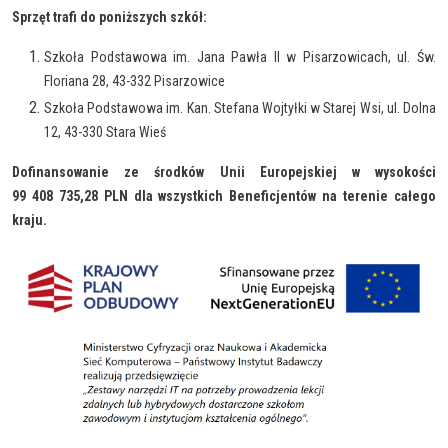
Sprzęt trafi do poniższych szkół:
Szkoła Podstawowa im. Jana Pawła II w Pisarzowicach, ul. Św.
Floriana 28, 43-332 Pisarzowice
Szkoła Podstawowa im. Kan. Stefana Wojtyłki w Starej Wsi, ul. Dolna
12, 43-330 Stara Wieś
Dofinansowanie ze środków Unii Europejskiej w wysokości
99 408 735,28 PLN dla wszystkich Beneficjentów na terenie całego
kraju.