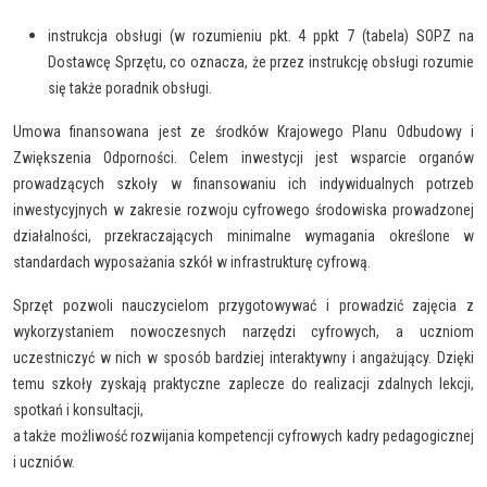
instrukcja obsługi (w rozumieniu pkt. 4 ppkt 7 (tabela) SOPZ na
Dostawcę Sprzętu, co oznacza, że przez instrukcję obsługi rozumie
się także poradnik obsługi.
Umowa finansowana jest ze środków Krajowego Planu Odbudowy i
Zwiększenia Odporności. Celem inwestycji jest wsparcie organów
prowadzących szkoły w finansowaniu ich indywidualnych potrzeb
inwestycyjnych w zakresie rozwoju cyfrowego środowiska prowadzonej
działalności, przekraczających minimalne wymagania określone w
standardach wyposażania szkół w infrastrukturę cyfrową.
Sprzęt pozwoli nauczycielom przygotowywać i prowadzić zajęcia z
wykorzystaniem nowoczesnych narzędzi cyfrowych, a uczniom
uczestniczyć w nich w sposób bardziej interaktywny i angażujący. Dzięki
temu szkoły zyskają praktyczne zaplecze do realizacji zdalnych lekcji,
spotkań i konsultacji,
a także możliwość rozwijania kompetencji cyfrowych kadry pedagogicznej
i uczniów.