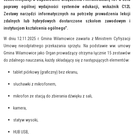
poprawy ogólnej wydajności systemów edukacji, wskaźnik C12L
Zestawy narzędzi informatycznych na potrzeby prowadzenia lekcji
zdalnych lub hybrydowych dostarczone szkołom zawodowym i
instytucjom kształcenia ogólnego”.
W dniu 12.11.2025 r. Gmina Wilamowice zawarła z Ministrem Cyfryzacji
Umowę nieodpłatnego przekazania sprzętu. Na podstawie ww. umowy
Gmina Wilamowice jako Organ prowadzący otrzyma łącznie 15 zestawów
do zdalnego nauczania, każdy składający się z następujących elementów:
tablet piórkowy (graficzny) bez ekranu,
słuchawki z mikrofonem,
mikrofon ze stacją do zbierania dźwięku z sali,
kamera,
statyw wysoki,
HUB USB,