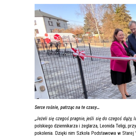
Serce rośnie, patrząc na te czasy…
„
Jeżeli się czegoś pragnie, jeśli się do czegoś dąży
polskiego dziennikarza i żeglarza, Leonida Teligi, pr
pokolenia. Dzięki nim Szkoła Podstawowa w Starej W