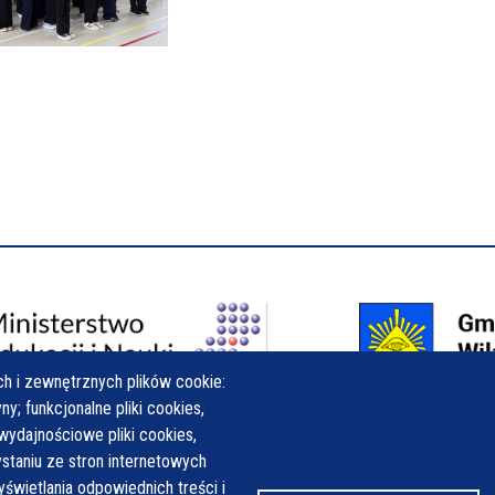
h i zewnętrznych plików cookie:
y; funkcjonalne pliki cookies,
wydajnościowe pliki cookies,
taniu ze stron internetowych
yświetlania odpowiednich treści i