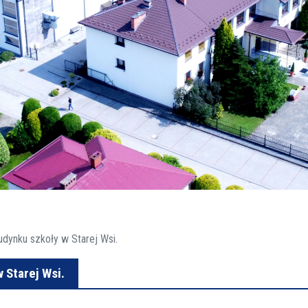
dynku szkoły w Starej Wsi.
 Starej Wsi.