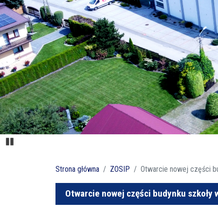
Pause
Strona główna
ZOSIP
Otwarcie nowej części bu
Otwarcie nowej części budynku szkoły w