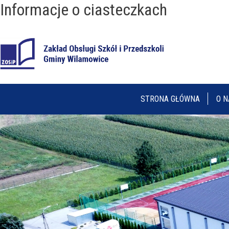
Informacje o ciasteczkach
STRONA GŁÓWNA
O N